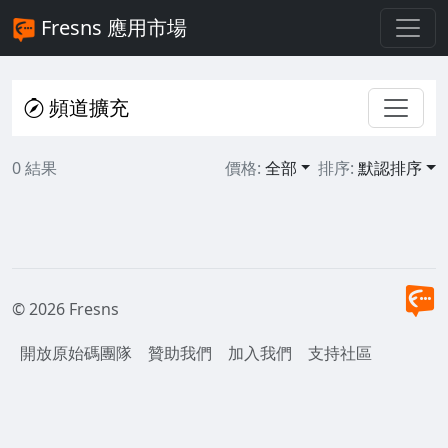
Fresns 應用市場
頻道擴充
0 結果
價格:
全部
排序:
默認排序
© 2026 Fresns
開放原始碼團隊
贊助我們
加入我們
支持社區