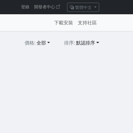
登錄
開發者中心
繁體中文
下載安裝
支持社區
價格:
全部
排序:
默認排序