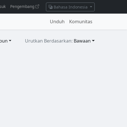
suk
Pengembang
Bahasa Indonesia
Unduh
Komunitas
pun
Urutkan Berdasarkan:
Bawaan