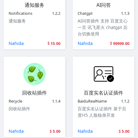
通知服务
AI问答
Notifications
1.2.2
Chatgpt
1.1.3
通知服务
AI问答插件 支持 百度文心
一言 讯飞星火 chatgpt 后
台切换使用
Nahida
Nahida
15.00
99999.00
回收站插件
百度实名认证插件
Recycle
1.1.4
BaiduRealName
1.1.2
回收站插件
百度实名认证插件 基于百
度H5 人脸核身开发
Nahida
Nahida
5.00
5.00