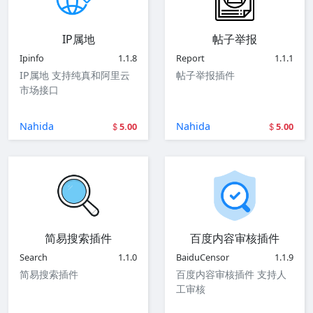
IP属地
帖子举报
Ipinfo
1.1.8
Report
1.1.1
IP属地 支持纯真和阿里云
帖子举报插件
市场接口
Nahida
Nahida
5.00
5.00
简易搜索插件
百度内容审核插件
Search
1.1.0
BaiduCensor
1.1.9
简易搜索插件
百度内容审核插件 支持人
工审核