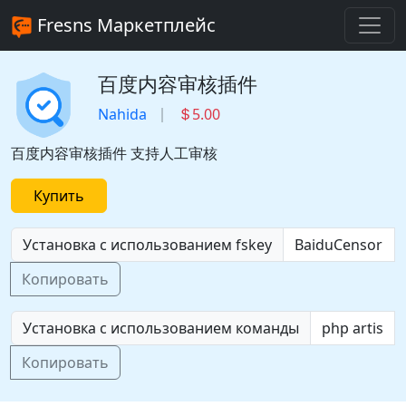
Fresns Маркетплейс
百度内容审核插件
Nahida
5.00
百度内容审核插件 支持人工审核
Купить
Установка с использованием fskey
Копировать
Установка с использованием команды
Копировать