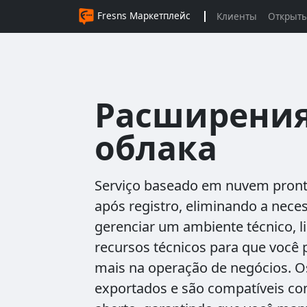
Fresns Маркетплейс
Клиенты
Открыты
Расширения
облака
Serviço baseado em nuvem pront
após registro, eliminando a neces
gerenciar um ambiente técnico, l
recursos técnicos para que você 
mais na operação de negócios. 
exportados e são compatíveis co