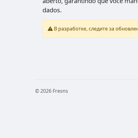
aberto, garantindo que você man
dados.
В разработке, следите за обновлен
© 2026 Fresns