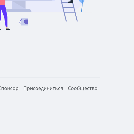
Спонсор
Присоединиться
Сообщество