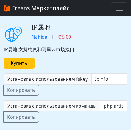
Fresns Маркетплейс
IP属地
Nahida
5.00
IP属地 支持纯真和阿里云市场接口
Купить
Установка с использованием fskey
Копировать
Установка с использованием команды
Копировать