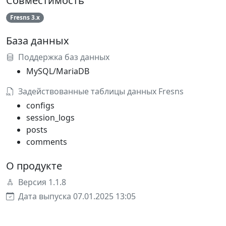
Совместимость
Fresns 3.x
База данных
Поддержка баз данных
MySQL/MariaDB
Задействованные таблицы данных Fresns
configs
session_logs
posts
comments
О продукте
Версия 1.1.8
Дата выпуска 07.01.2025 13:05