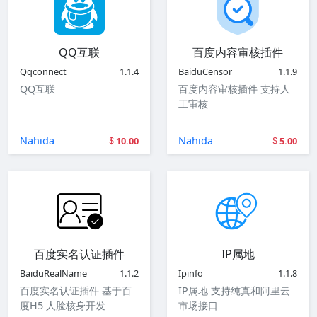
QQ互联
百度内容审核插件
Qqconnect
1.1.4
BaiduCensor
1.1.9
QQ互联
百度内容审核插件 支持人
工审核
Nahida
Nahida
10.00
5.00
百度实名认证插件
IP属地
BaiduRealName
1.1.2
Ipinfo
1.1.8
百度实名认证插件 基于百
IP属地 支持纯真和阿里云
度H5 人脸核身开发
市场接口