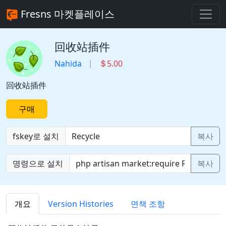
Fresns 마켓플레이스
回收站插件
Nahida
5.00
回收站插件
구매
fskey로 설치
복사
명령으로 설치
복사
개요
Version Histories
면책 조항