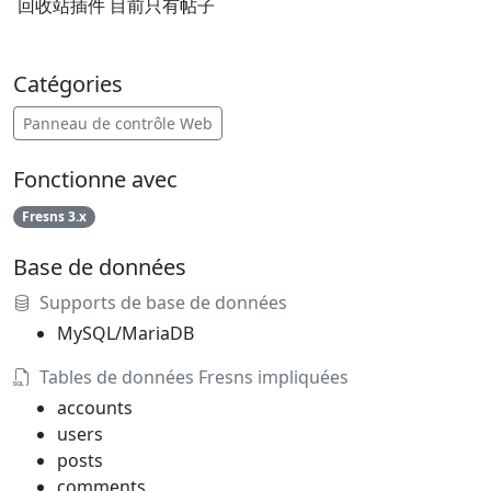
回收站插件 目前只有帖子
Catégories
Panneau de contrôle Web
Fonctionne avec
Fresns 3.x
Base de données
Supports de base de données
MySQL/MariaDB
Tables de données Fresns impliquées
accounts
users
posts
comments