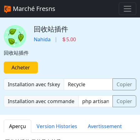
Marché Fresns
回收站插件
Nahida
5.00
回收站插件
Acheter
Installation avec fskey
Copier
Installation avec commande
Copier
Aperçu
Version Histories
Avertissement