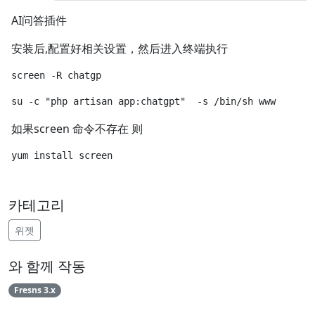
AI问答插件
安装后,配置好相关设置，然后进入终端执行
如果screen 命令不存在 则
카테고리
위젯
와 함께 작동
Fresns 3.x