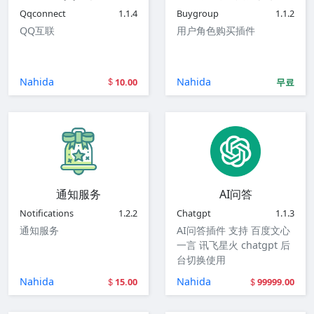
Qqconnect
1.1.4
Buygroup
1.1.2
QQ互联
用户角色购买插件
Nahida
Nahida
10.00
무료
通知服务
AI问答
Notifications
1.2.2
Chatgpt
1.1.3
通知服务
AI问答插件 支持 百度文心
一言 讯飞星火 chatgpt 后
台切换使用
Nahida
Nahida
15.00
99999.00