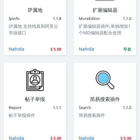
IP属地
扩展编辑器
Ipinfo
1.1.8
MoreEditor
1.1.0
IP属地 支持纯真和阿里云
扩展编辑器插件,单独增加1
市场接口
个MD编辑器配合使用
Nahida
Nahida
5.00
무료
帖子举报
简易搜索插件
Report
1.1.1
Search
1.1.0
帖子举报插件
简易搜索插件
Nahida
Nahida
5.00
5.00