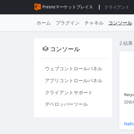
Fresnsマーケットプレイス
クライアント
ホーム
プラグイン
チャネル
コンソール
2 結果
コンソール
ウェブコントロールパネル
アプリコントロールパネル
クライアントサポート
Recyc
回收
デベロッパーツール
Nahi