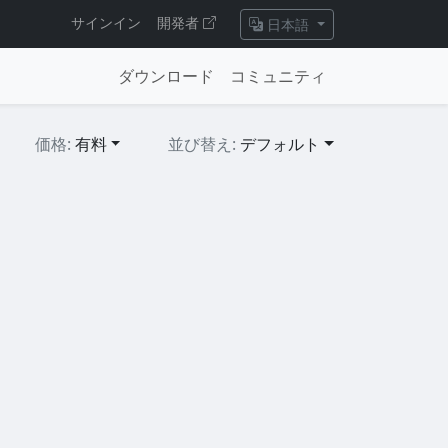
サインイン
開発者
日本語
ダウンロード
コミュニティ
価格:
有料
並び替え:
デフォルト