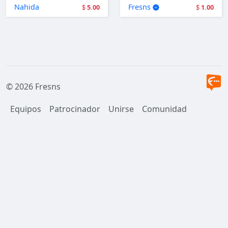
user login.
Nahida
Fresns
5.00
1.00
© 2026 Fresns
Equipos
Patrocinador
Unirse
Comunidad