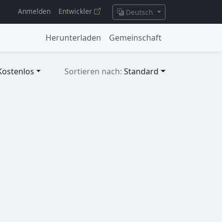
Anmelden
Entwickler
Deutsch
Herunterladen
Gemeinschaft
Kostenlos
Sortieren nach:
Standard