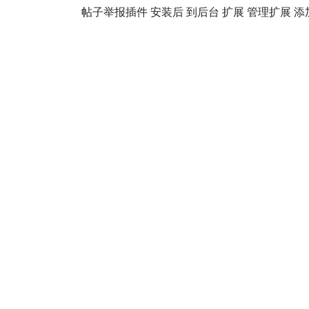
帖子举报插件 安装后 到后台 扩展 管理扩展 添加1