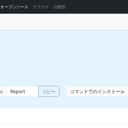
オープンソース
クラウド
分散型
ル
コピー
コマンドでのインストール