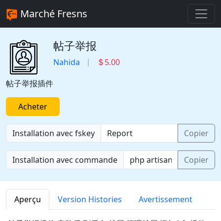
Marché Fresns
帖子举报
Nahida
5.00
帖子举报插件
Acheter
Installation avec fskey
Copier
Installation avec commande
Copier
Aperçu
Version Histories
Avertissement