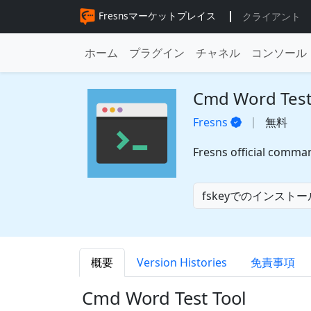
Fresnsマーケットプレイス
クライアント
ホーム
プラグイン
チャネル
コンソール
Cmd Word Test
Fresns
無料
Fresns official comman
fskeyでのインストー
概要
Version Histories
免責事項
Cmd Word Test Tool