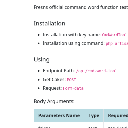
Fresns official command word function test 
Installation
Installation with key name:
CmdWordTool
Installation using command:
php artis
Using
Endpoint Path:
/api/cmd-word-tool
Get Cakes:
POST
Request:
Form-data
Body Arguments:
Parameters Name
Type
Require