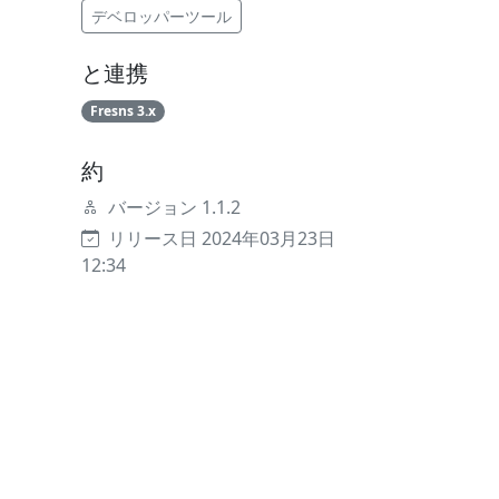
デベロッパーツール
と連携
Fresns 3.x
約
バージョン 1.1.2
リリース日 2024年03月23日
12:34