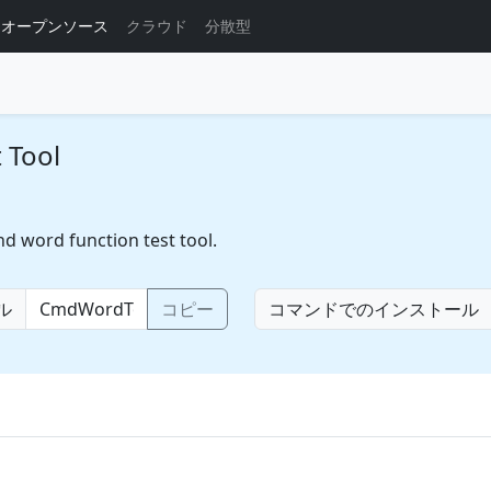
オープンソース
クラウド
分散型
 Tool
d word function test tool.
ル
コピー
コマンドでのインストール