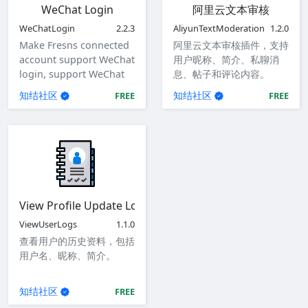
WeChat Login
阿里云文本审核
WeChatLogin
2.2.3
AliyunTextModeration
1.2.0
Make Fresns connected
阿里云文本审核插件，支持
account support WeChat
用户昵称、简介、私聊消
login, support WeChat
息、帖子和评论内容。
login for website, mini
知结社区
知结社区
FREE
FREE
program, iOS app,
Android app.
View Profile Update Logs
ViewUserLogs
1.1.0
查看用户的历史资料，包括
用户名、昵称、简介。
知结社区
FREE