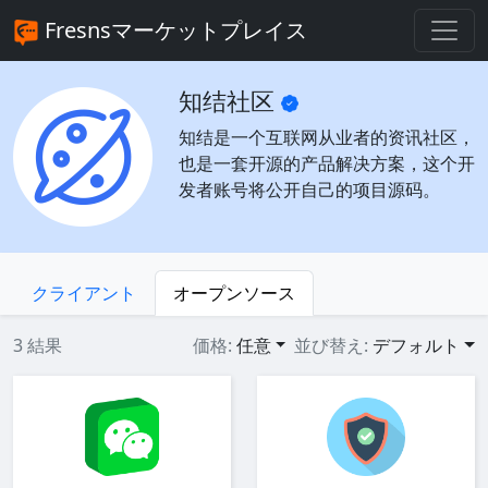
Fresnsマーケットプレイス
知结社区
知结是一个互联网从业者的资讯社区，
也是一套开源的产品解决方案，这个开
发者账号将公开自己的项目源码。
クライアント
オープンソース
3 結果
価格:
任意
並び替え:
デフォルト