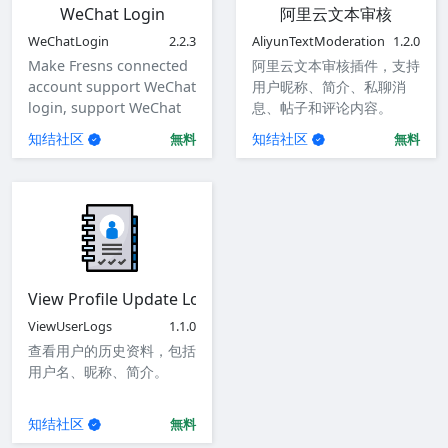
WeChat Login
阿里云文本审核
WeChatLogin
2.2.3
AliyunTextModeration
1.2.0
Make Fresns connected
阿里云文本审核插件，支持
account support WeChat
用户昵称、简介、私聊消
login, support WeChat
息、帖子和评论内容。
login for website, mini
知结社区
知结社区
無料
無料
program, iOS app,
Android app.
View Profile Update Logs
ViewUserLogs
1.1.0
查看用户的历史资料，包括
用户名、昵称、简介。
知结社区
無料