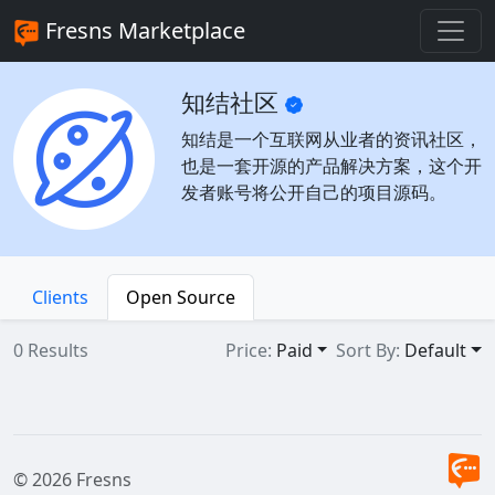
Fresns Marketplace
知结社区
知结是一个互联网从业者的资讯社区，
也是一套开源的产品解决方案，这个开
发者账号将公开自己的项目源码。
Clients
Open Source
0 Results
Price:
Paid
Sort By:
Default
© 2026 Fresns