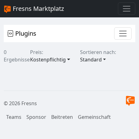
Fresns Marktplatz
Plugins
0
Preis:
Sortieren nach:
Ergebnisse
Kostenpflichtig
Standard
© 2026 Fresns
Teams
Sponsor
Beitreten
Gemeinschaft