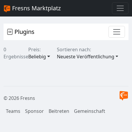
Fresns Marktplatz
Plugins
0
Preis:
Sortieren nach:
Ergebnisse
Beliebig
Neueste Veröffentlichung
© 2026 Fresns
Teams
Sponsor
Beitreten
Gemeinschaft