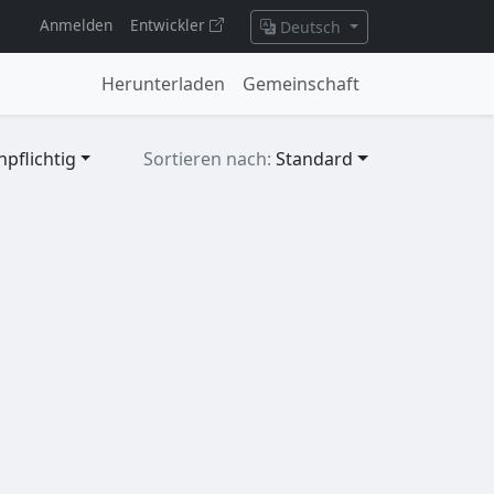
Anmelden
Entwickler
Deutsch
Herunterladen
Gemeinschaft
pflichtig
Sortieren nach:
Standard