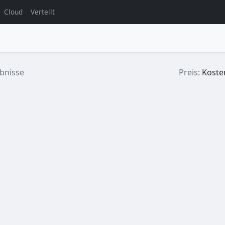
Cloud
Verteilt
bnisse
Preis:
Kosten