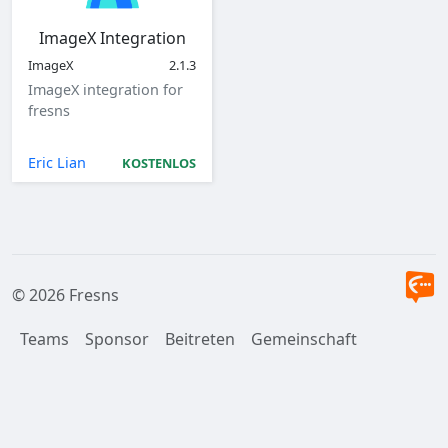
ImageX Integration
ImageX
2.1.3
ImageX integration for
fresns
Eric Lian
KOSTENLOS
© 2026 Fresns
Teams
Sponsor
Beitreten
Gemeinschaft