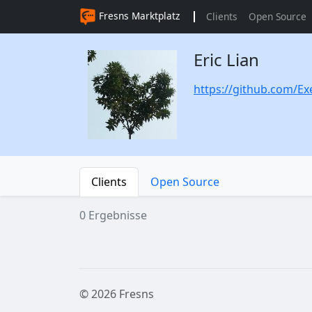
Fresns Marktplatz
Clients
Open Source
Eric Lian
https://github.com/Ex
Clients
Open Source
0 Ergebnisse
© 2026 Fresns