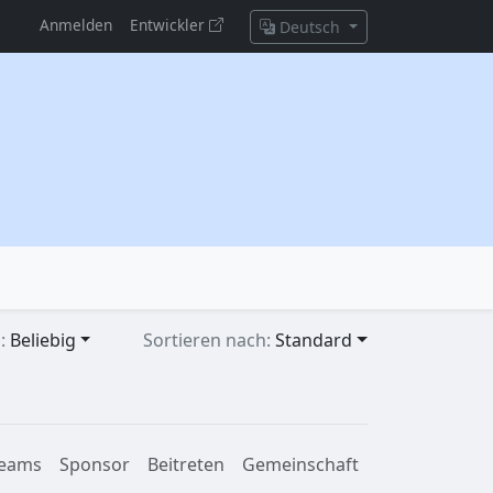
Anmelden
Entwickler
Deutsch
s:
Beliebig
Sortieren nach:
Standard
eams
Sponsor
Beitreten
Gemeinschaft