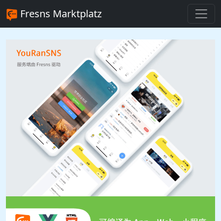
Fresns Marktplatz