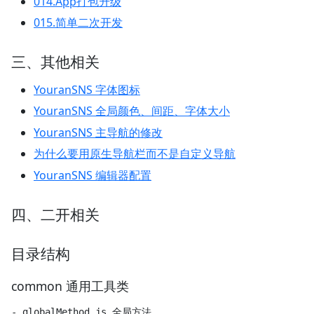
014.App打包升级
015.简单二次开发
三、其他相关
YouranSNS 字体图标
YouranSNS 全局颜色、间距、字体大小
YouranSNS 主导航的修改
为什么要用原生导航栏而不是自定义导航
YouranSNS 编辑器配置
四、二开相关
目录结构
common 通用工具类
- globalMethod.js 全局方法
