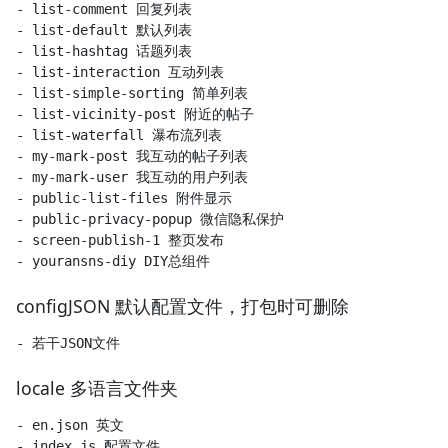
- list-comment 回复列表

- list-default 默认列表

- list-hashtag 话题列表

- list-interaction 互动列表

- list-simple-sorting 简单列表

- list-vicinity-post 附近的帖子

- list-waterfall 瀑布流列表

- my-mark-post 我互动的帖子列表

- my-mark-user 我互动的用户列表

- public-list-files 附件显示

- public-privacy-popup 微信隐私保护

- screen-publish-1 整页发布

configJSON 默认配置文件，打包时可删除
locale 多语言文件夹
- en.json 英文

- index.js 配置文件
