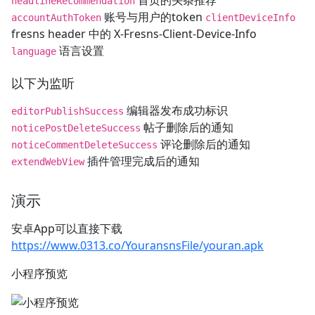
headlineRecommendation
账号与用户的token
accountAuthToken
clientDeviceInfo
fresns header 中的 X-Fresns-Client-Device-Info
语言设置
language
以下为监听
编辑器发布成功标识
editorPublishSuccess
帖子删除后的通知
noticePostDeleteSuccess
评论删除后的通知
noticeCommentDeleteSuccess
插件管理完成后的通知
extendWebView
演示
安卓App可以直接下载
https://www.0313.co/YouransnsFile/youran.apk
小程序预览