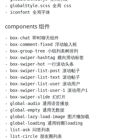
- globalStyle.scss 全局 css

components 组件
- box-chat 即时聊天组件

- box-comment-fixed 浮动输入框

- box-group-tree 小组列表树排列

- box-swiper-hashtag 横向滑动标签

- box-swiper-hot 一行滚动头条

- box-swiper-list-post 滚动帖子

- box-swiper-list-text 滚动帖子

- box-swiper-list-user 滚动用户

- box-swiper-list-user-1 滚动用户1

- box-swiper-slide 幻灯片

- global-audio 通用语音播放

- global-empty 通用无数据

- global-lazy-load-image 图片懒加载

- global-loading 通用转圈loading

- list-ask 问答列表

- list-circle 朋友圈列表
