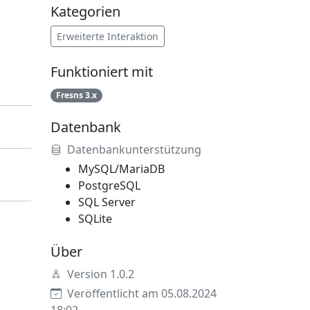
Kategorien
Erweiterte Interaktion
Funktioniert mit
Fresns 3.x
Datenbank
Datenbankunterstützung
MySQL/MariaDB
PostgreSQL
SQL Server
SQLite
Über
Version 1.0.2
Veröffentlicht am 05.08.2024
18:02