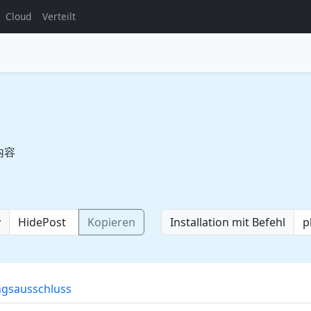
Cloud
Verteilt
内容
y
Kopieren
Installation mit Befehl
ngsausschluss