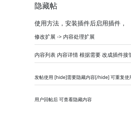
隐藏帖
使用方法，安装插件后启用插件，
修改扩展 -> 内容处理扩展
内容列表 内容详情 根据需要 改成插件接
发帖使用 [hide]需要隐藏内容[/hide] 可重复使
用户回帖后 可查看隐藏内容