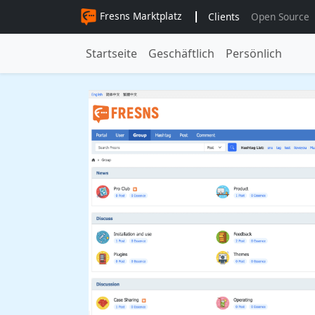
Fresns Marktplatz
Clients
Open Source
Startseite
Geschäftlich
Persönlich