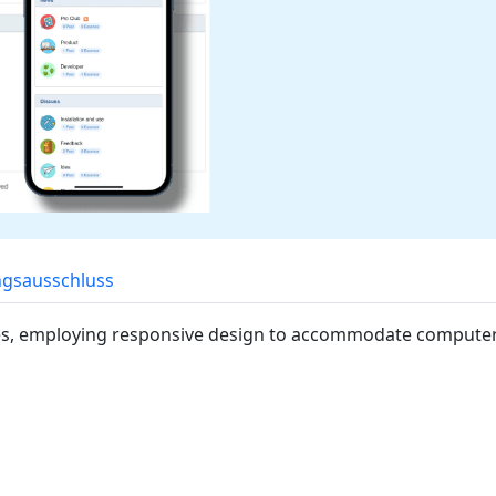
ngsausschluss
tes, employing responsive design to accommodate computer