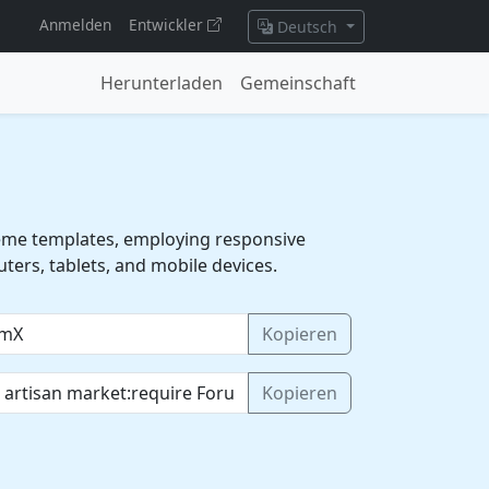
Anmelden
Entwickler
Deutsch
Herunterladen
Gemeinschaft
heme templates, employing responsive
rs, tablets, and mobile devices.
Kopieren
Kopieren