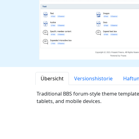
Übersicht
Versionshistorie
Haftu
Traditional BBS forum-style theme templa
tablets, and mobile devices.