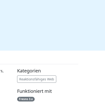
Kategorien
s,
Reaktionsfähiges Web
Funktioniert mit
Fresns 3.x