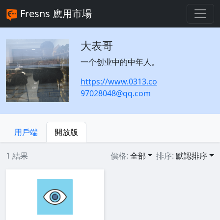
Fresns 應用市場
大表哥
一个创业中的中年人。
https://www.0313.co
97028048@qq.com
用戶端
開放版
1 結果
價格:
全部
排序:
默認排序