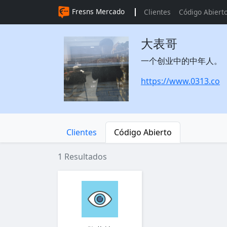
Fresns Mercado
Clientes
Código Abiert
大表哥
一个创业中的中年人。
https://www.0313.co
Clientes
Código Abierto
1 Resultados