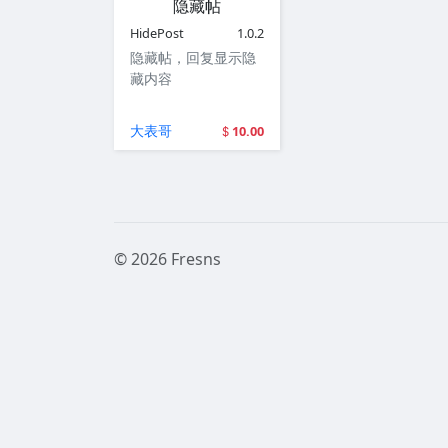
隐藏帖
HidePost
1.0.2
隐藏帖，回复显示隐
藏内容
大表哥
10.00
© 2026 Fresns