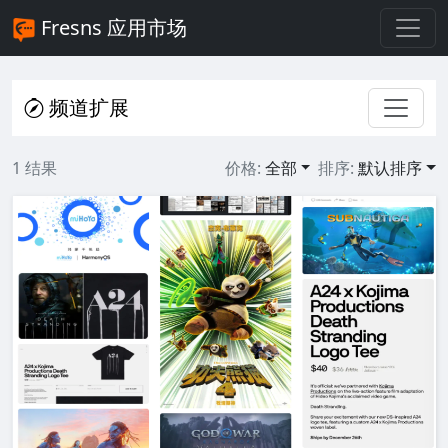
Fresns 应用市场
频道扩展
1 结果
价格:
全部
排序:
默认排序