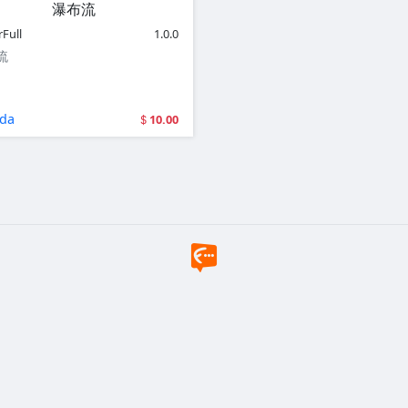
瀑布流
Full
1.0.0
流
da
10.00