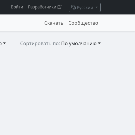
Войти
Разработчики
Русский
Скачать
Сообщество
о
Сортировать по:
По умолчанию