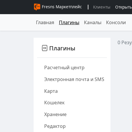
Fresns Маркетплейс
Клиенты
Открыты
Главная
Плагины
Каналы
Консоли
0 Рез
Плагины
Расчетный центр
Электронная почта и SMS
Карта
Кошелек
Хранение
Редактор