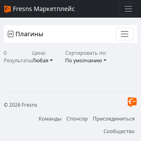
Fresns Маркетплейс
Плагины
0
Цена:
Сортировать по:
Результаты
Любая
По умолчанию
© 2026 Fresns
Команды
Спонсор
Присоединиться
Сообщество