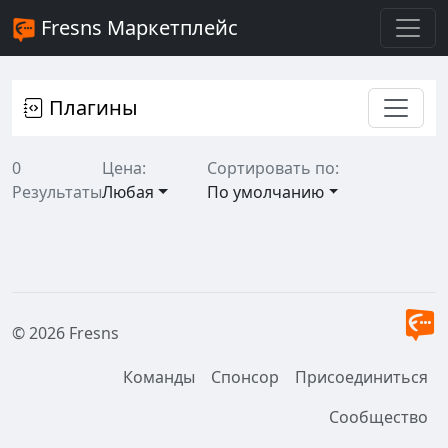
Fresns Маркетплейс
Плагины
0
Цена:
Сортировать по:
Результаты
Любая
По умолчанию
© 2026 Fresns
Команды
Спонсор
Присоединиться
Сообщество