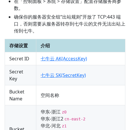
在「控制面板 > 系统 > 存储设置」配置存储服务商参
数。
确保你的服务器安全组“出站规则”开放了 TCP:443 端
口，否则需要从服务器转存到七牛云的文件无法出站上
传到七牛。
存储设置
介绍
Secret ID
七牛云 AK(AccessKey)
Secret
七牛云 SK(SecretKey)
Key
Bucket
空间名称
Name
华东-浙江
z0
华东-浙江2
cn-east-2
华北-河北
z1
Bucket