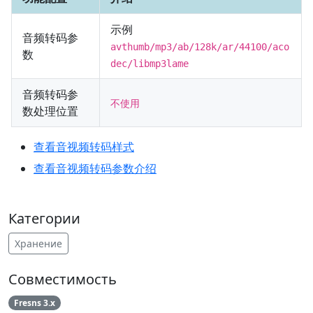
示例
音频转码参
avthumb/mp3/ab/128k/ar/44100/aco
数
dec/libmp3lame
音频转码参
不使用
数处理位置
查看音视频转码样式
查看音视频转码参数介绍
Категории
Хранение
Совместимость
Fresns 3.x