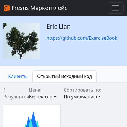
Fresns Маркетплейс
Eric Lian
https://github.com/ExerciseBook
Клиенты
Открытый исходный код
1
Цена:
Сортировать по:
Результаты
Бесплатно
По умолчанию