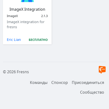
ImageX Integration
ImageX
2.1.3
ImageX integration for
fresns
Eric Lian
БЕСПЛАТНО
© 2026 Fresns
Команды
Спонсор
Присоединиться
Сообщество