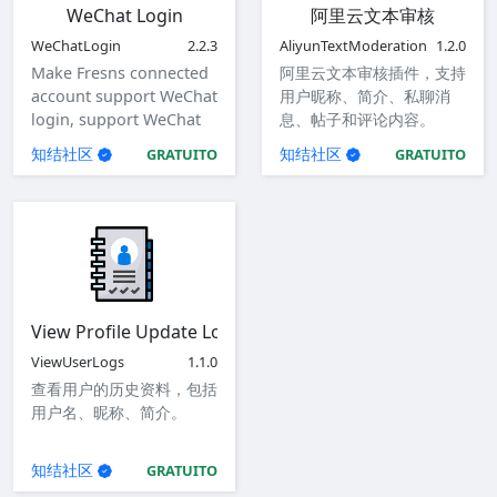
WeChat Login
阿里云文本审核
WeChatLogin
2.2.3
AliyunTextModeration
1.2.0
Make Fresns connected
阿里云文本审核插件，支持
account support WeChat
用户昵称、简介、私聊消
login, support WeChat
息、帖子和评论内容。
login for website, mini
知结社区
知结社区
GRATUITO
GRATUITO
program, iOS app,
Android app.
View Profile Update Logs
ViewUserLogs
1.1.0
查看用户的历史资料，包括
用户名、昵称、简介。
知结社区
GRATUITO