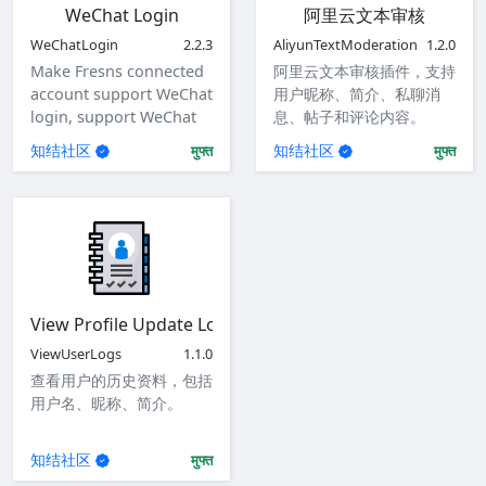
WeChat Login
阿里云文本审核
WeChatLogin
2.2.3
AliyunTextModeration
1.2.0
Make Fresns connected
阿里云文本审核插件，支持
account support WeChat
用户昵称、简介、私聊消
login, support WeChat
息、帖子和评论内容。
login for website, mini
知结社区
知结社区
मुफ्त
मुफ्त
program, iOS app,
Android app.
View Profile Update Logs
ViewUserLogs
1.1.0
查看用户的历史资料，包括
用户名、昵称、简介。
知结社区
मुफ्त