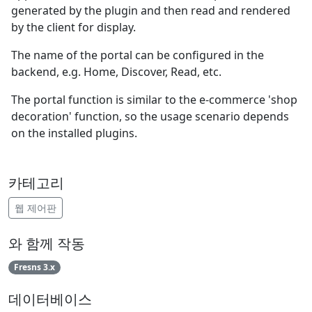
generated by the plugin and then read and rendered
by the client for display.
The name of the portal can be configured in the
backend, e.g. Home, Discover, Read, etc.
The portal function is similar to the e-commerce 'shop
decoration' function, so the usage scenario depends
on the installed plugins.
카테고리
웹 제어판
와 함께 작동
Fresns 3.x
데이터베이스