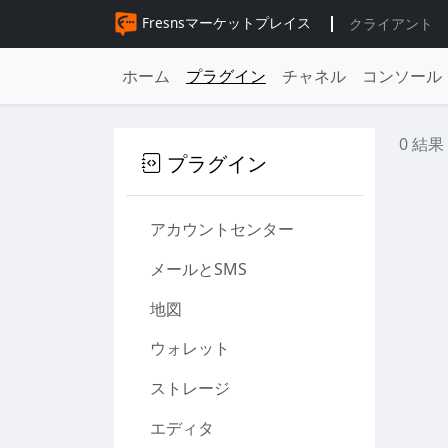
Fresnsマーケットプレイス
クライアント
ホーム
プラグイン
チャネル
コンソール
0 結果
プラグイン
アカウントセンター
メールとSMS
地図
ウォレット
ストレージ
エディタ