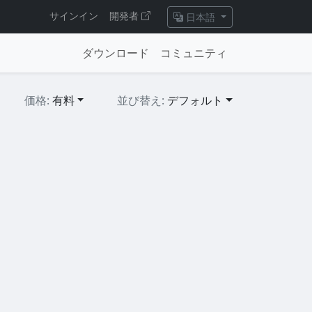
サインイン
開発者
日本語
ダウンロード
コミュニティ
価格:
有料
並び替え:
デフォルト