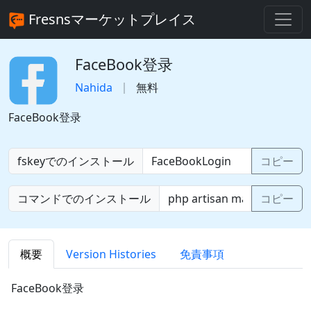
Fresnsマーケットプレイス
FaceBook登录
Nahida
無料
FaceBook登录
fskeyでのインストール
コピー
コマンドでのインストール
コピー
概要
Version Histories
免責事項
FaceBook登录