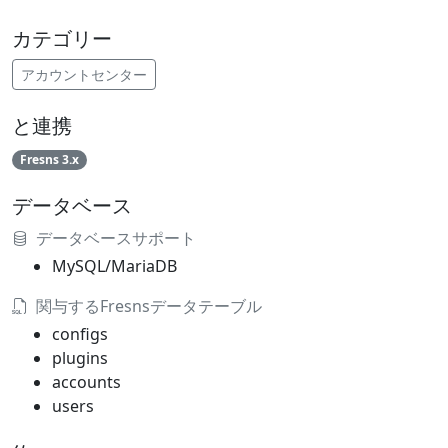
カテゴリー
アカウントセンター
と連携
Fresns 3.x
データベース
データベースサポート
MySQL/MariaDB
関与するFresnsデータテーブル
configs
plugins
accounts
users