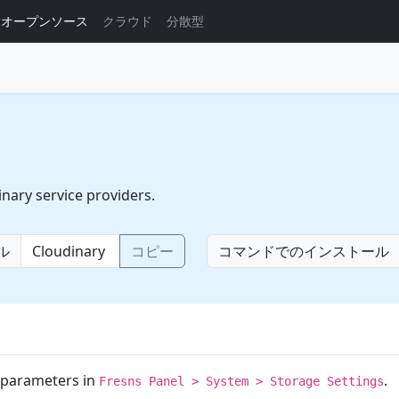
オープンソース
クラウド
分散型
inary service providers.
ル
コピー
コマンドでのインストール
r parameters in
.
Fresns Panel > System > Storage Settings