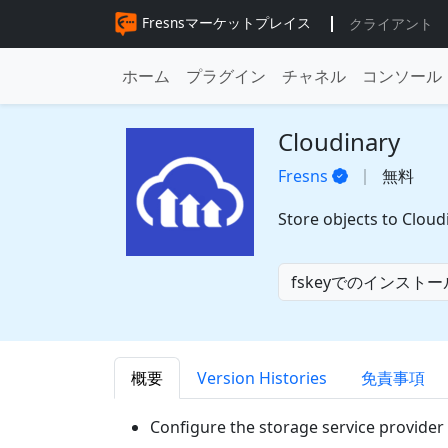
Fresnsマーケットプレイス
クライアント
ホーム
プラグイン
チャネル
コンソール
Cloudinary
Fresns
無料
Store objects to Cloud
fskeyでのインストー
概要
Version Histories
免責事項
Configure the storage service provide