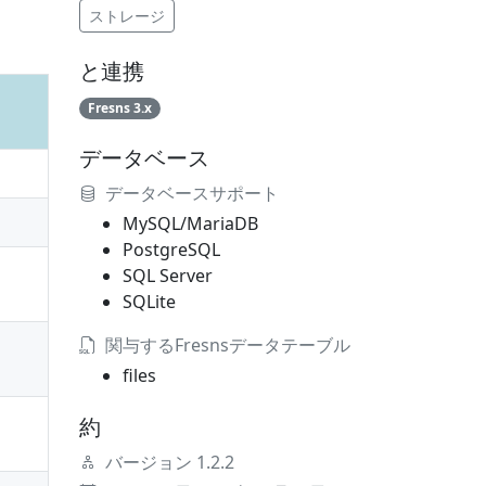
ストレージ
と連携
Fresns 3.x
データベース
データベースサポート
MySQL/MariaDB
PostgreSQL
SQL Server
SQLite
関与するFresnsデータテーブル
files
約
バージョン 1.2.2