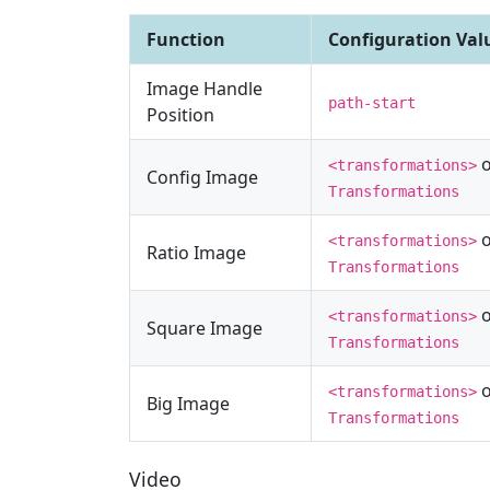
Function
Configuration Val
Image Handle
path-start
Position
<transformations>
Config Image
Transformations
<transformations>
Ratio Image
Transformations
<transformations>
Square Image
Transformations
<transformations>
Big Image
Transformations
Video