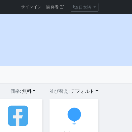
サインイン
開発者
日本語
価格:
無料
並び替え:
デフォルト