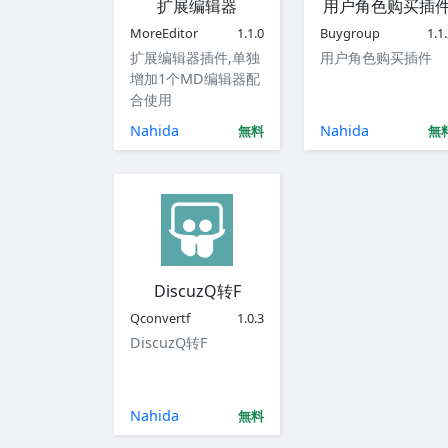
扩展编辑器
用户角色购买插
MoreEditor
1.1.0
Buygroup
1.1
扩展编辑器插件,单独
用户角色购买插件
增加1个MD编辑器配
合使用
Nahida
Nahida
無料
無
DiscuzQ转F
Qconvertf
1.0.3
DiscuzQ转F
Nahida
無料