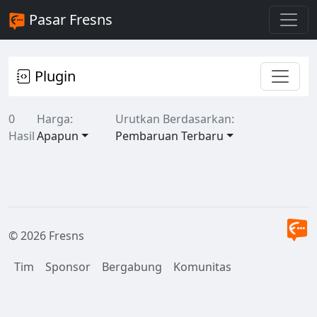
Pasar Fresns
Plugin
0
Harga:
Urutkan Berdasarkan:
Hasil
Apapun
Pembaruan Terbaru
© 2026 Fresns
Tim
Sponsor
Bergabung
Komunitas