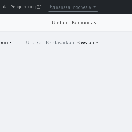
suk
Pengembang
Bahasa Indonesia
Unduh
Komunitas
pun
Urutkan Berdasarkan:
Bawaan