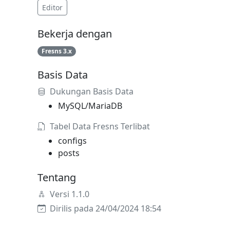
Editor
Bekerja dengan
Fresns 3.x
Basis Data
Dukungan Basis Data
MySQL/MariaDB
Tabel Data Fresns Terlibat
configs
posts
Tentang
Versi 1.1.0
Dirilis pada 24/04/2024 18:54