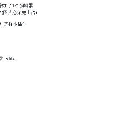
增加了1个编辑器
(图片必须先上传)
服务 选择本插件
editor