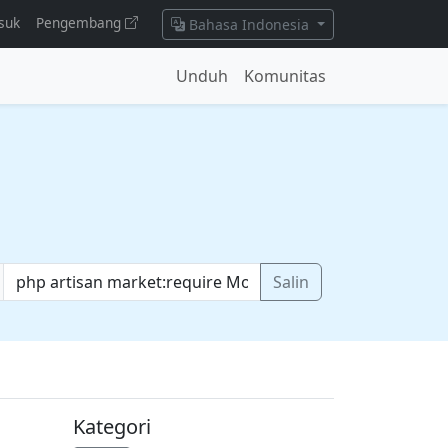
suk
Pengembang
Bahasa Indonesia
Unduh
Komunitas
Salin
Kategori