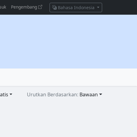
suk
Pengembang
Bahasa Indonesia
atis
Urutkan Berdasarkan:
Bawaan