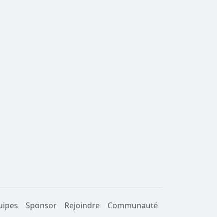
uipes
Sponsor
Rejoindre
Communauté