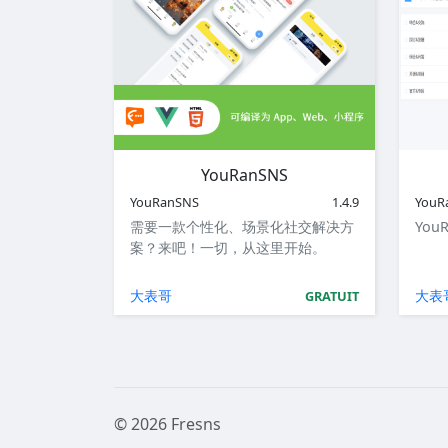
YouRanSNS
YouRanSNS
1.4.9
YouR
需要一款个性化、场景化社交解决方
You
案？来吧！一切，从这里开始。
大表哥
大表
GRATUIT
© 2026 Fresns