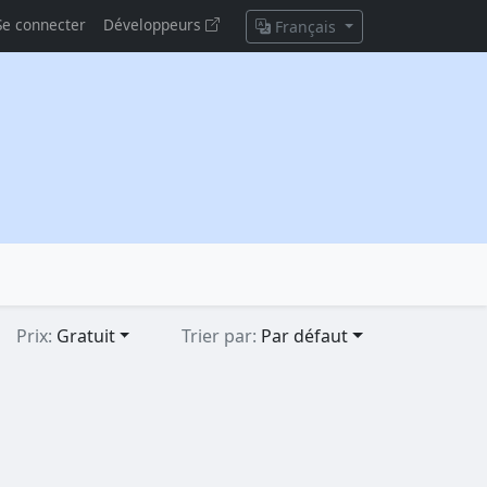
Se connecter
Développeurs
Français
Prix:
Gratuit
Trier par:
Par défaut